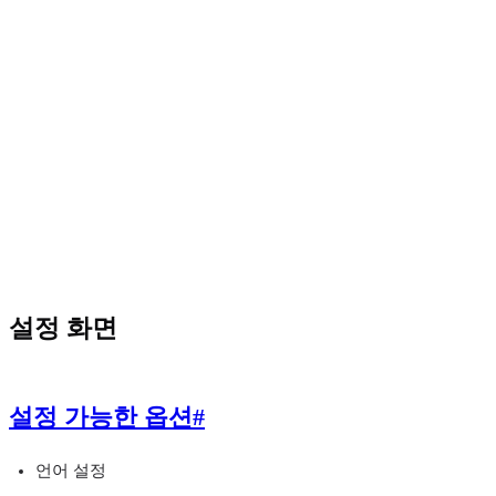
설정 화면
설정 가능한 옵션
#
언어 설정