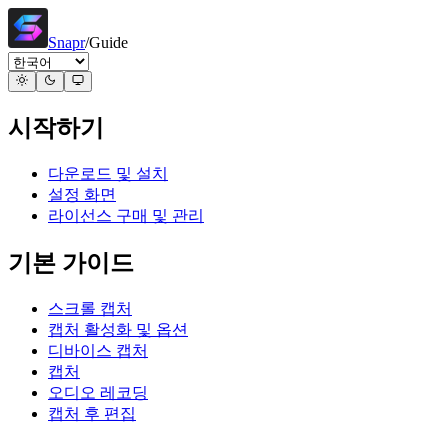
Snapr
/
Guide
시작하기
다운로드 및 설치
설정 화면
라이선스 구매 및 관리
기본 가이드
스크롤 캡처
캡처 활성화 및 옵션
디바이스 캡처
캡처
오디오 레코딩
캡처 후 편집