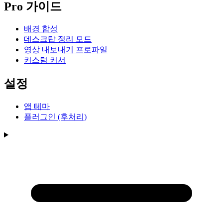
Pro 가이드
배경 합성
데스크탑 정리 모드
영상 내보내기 프로파일
커스텀 커서
설정
앱 테마
플러그인 (후처리)