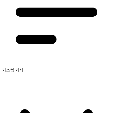
커스텀 커서