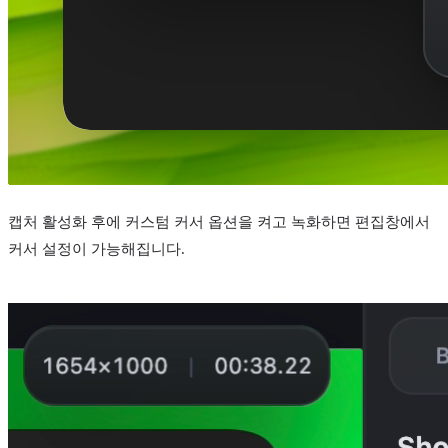
캡처 활성화 후에 커스텀 커서 옵션을 켜고 녹화하면 편집창에서
커서 설정이 가능해집니다.