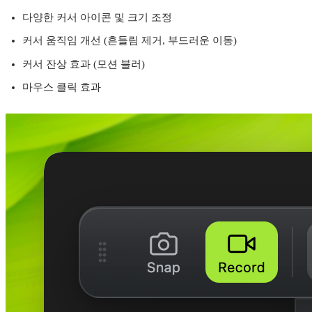
다양한 커서 아이콘 및 크기 조정
커서 움직임 개선 (흔들림 제거, 부드러운 이동)
커서 잔상 효과 (모션 블러)
마우스 클릭 효과