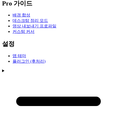
Pro 가이드
배경 합성
데스크탑 정리 모드
영상 내보내기 프로파일
커스텀 커서
설정
앱 테마
플러그인 (후처리)