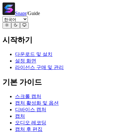
Snapr
/
Guide
시작하기
다운로드 및 설치
설정 화면
라이선스 구매 및 관리
기본 가이드
스크롤 캡처
캡처 활성화 및 옵션
디바이스 캡처
캡처
오디오 레코딩
캡처 후 편집