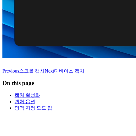
Previous
스크롤 캡처
Next
디바이스 캡처
On this page
캡처 활성화
캡처 옵션
영역 지정 모드 팁