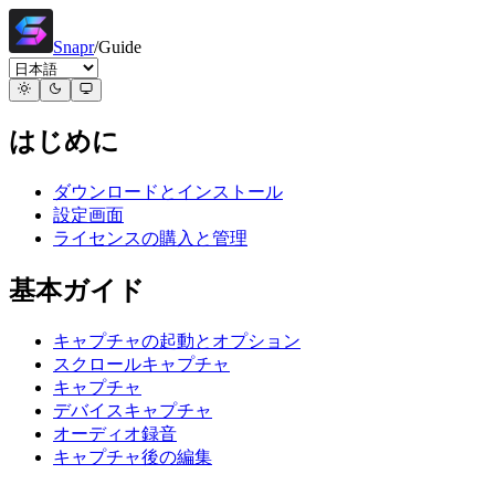
Snapr
/
Guide
はじめに
ダウンロードとインストール
設定画面
ライセンスの購入と管理
基本ガイド
キャプチャの起動とオプション
スクロールキャプチャ
キャプチャ
デバイスキャプチャ
オーディオ録音
キャプチャ後の編集