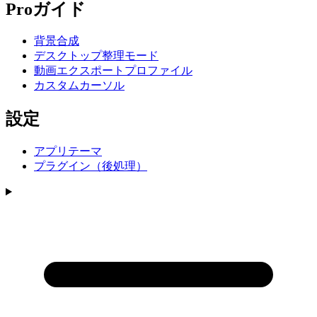
Proガイド
背景合成
デスクトップ整理モード
動画エクスポートプロファイル
カスタムカーソル
設定
アプリテーマ
プラグイン（後処理）