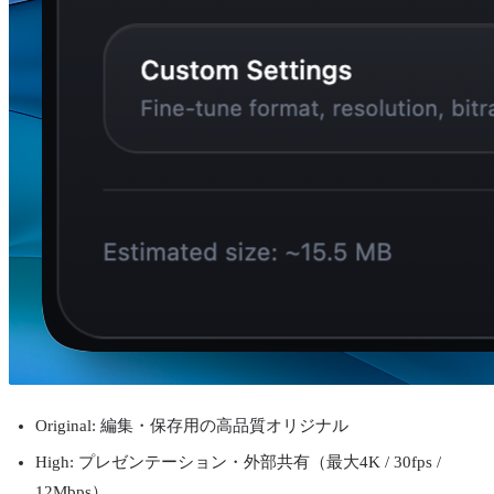
Original: 編集・保存用の高品質オリジナル
High: プレゼンテーション・外部共有（最大4K / 30fps /
12Mbps）