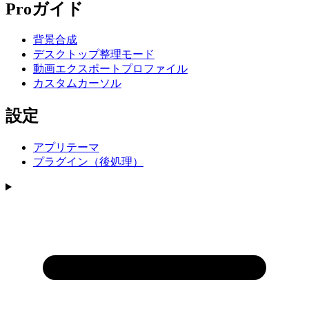
Proガイド
背景合成
デスクトップ整理モード
動画エクスポートプロファイル
カスタムカーソル
設定
アプリテーマ
プラグイン（後処理）