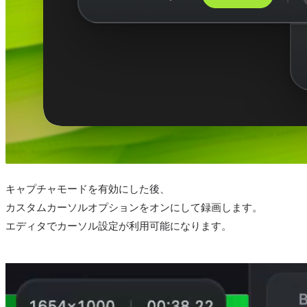
キャプチャモードを有効にした後、
カスタムカーソルオプションをオンにして録画します。
エディタでカーソル設定が利用可能になります。