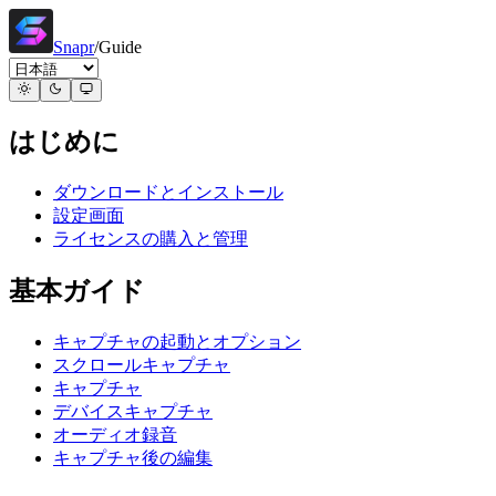
Snapr
/
Guide
はじめに
ダウンロードとインストール
設定画面
ライセンスの購入と管理
基本ガイド
キャプチャの起動とオプション
スクロールキャプチャ
キャプチャ
デバイスキャプチャ
オーディオ録音
キャプチャ後の編集