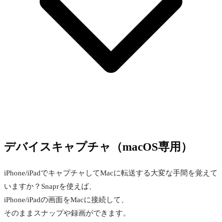
デバイスキャプチャ（macOS専用）
iPhone/iPadでキャプチャしてMacに転送する大変な手間を覚えて
いますか？Snaprを使えば、
iPhone/iPadの画面をMacに接続して、
そのままスナップや録画ができます。