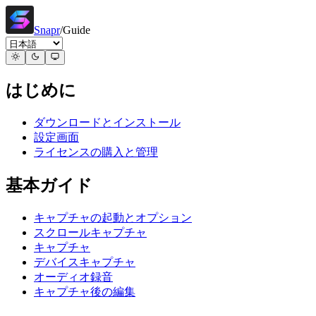
Snapr
/
Guide
はじめに
ダウンロードとインストール
設定画面
ライセンスの購入と管理
基本ガイド
キャプチャの起動とオプション
スクロールキャプチャ
キャプチャ
デバイスキャプチャ
オーディオ録音
キャプチャ後の編集