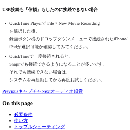
USB接続も「信頼」もしたのに接続できない場合
QuickTime Playerで File > New Movie Recording
を選択した後、
録画ボタン横のドロップダウンメニューで接続されたiPhone/
iPadが選択可能か確認してみてください。
QuickTimeで一度接続されると、
Snaprでも接続できるようになることが多いです。
それでも接続できない場合は、
システムを再起動してから再度お試しください。
Previous
キャプチャ
Next
オーディオ録音
On this page
必要条件
使い方
トラブルシューティング