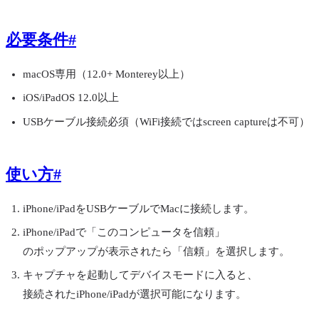
必要条件
#
macOS専用（12.0+ Monterey以上）
iOS/iPadOS 12.0以上
USBケーブル接続必須（WiFi接続ではscreen captureは不可）
使い方
#
iPhone/iPadをUSBケーブルでMacに接続します。
iPhone/iPadで「このコンピュータを信頼」
のポップアップが表示されたら「信頼」を選択します。
キャプチャを起動してデバイスモードに入ると、
接続されたiPhone/iPadが選択可能になります。