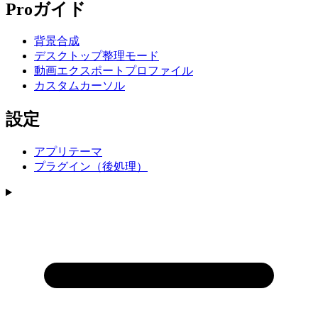
Proガイド
背景合成
デスクトップ整理モード
動画エクスポートプロファイル
カスタムカーソル
設定
アプリテーマ
プラグイン（後処理）