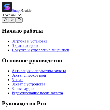
Snapr
/
Guide
Начало работы
Загрузка и установка
Экран настроек
Покупка и управление лицензией
Основное руководство
Активация и параметры захвата
Захват с прокруткой
Захват
Захват с устройства
Запись аудио
Редактирование после захвата
Руководство Pro