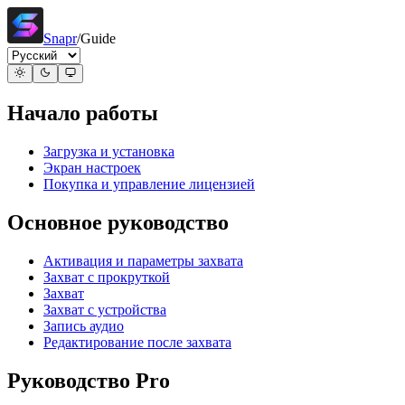
Snapr
/
Guide
Начало работы
Загрузка и установка
Экран настроек
Покупка и управление лицензией
Основное руководство
Активация и параметры захвата
Захват с прокруткой
Захват
Захват с устройства
Запись аудио
Редактирование после захвата
Руководство Pro