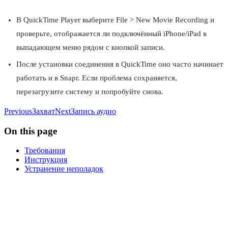
В QuickTime Player выберите File > New Movie Recording и
проверьте, отображается ли подключённый iPhone/iPad в
выпадающем меню рядом с кнопкой записи.
После установки соединения в QuickTime оно часто начинает
работать и в Snapr. Если проблема сохраняется,
перезагрузите систему и попробуйте снова.
Previous
Захват
Next
Запись аудио
On this page
Требования
Инструкция
Устранение неполадок