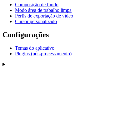
Composição de fundo
Modo área de trabalho limpa
Perfis de exportação de vídeo
Cursor personalizado
Configurações
Temas do aplicativo
Plugins (pós-processamento)