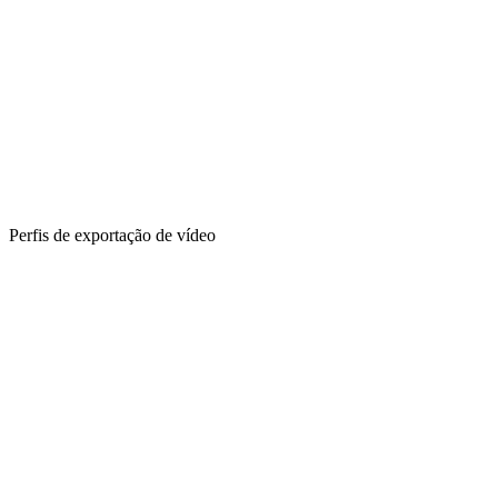
Perfis de exportação de vídeo