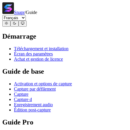
Snapr
/
Guide
Démarrage
Téléchargement et installation
Écran des paramètres
Achat et gestion de licence
Guide de base
Activation et options de capture
Capture par défilement
Capture
Capture d
Enregistrement audio
Édition post-capture
Guide Pro