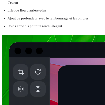
d'écran
Effet de flou d'arrière-plan
Ajout de profondeur avec le rembourrage et les ombres
Coins arrondis pour un rendu élégant