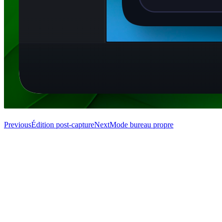
Previous
Édition post-capture
Next
Mode bureau propre