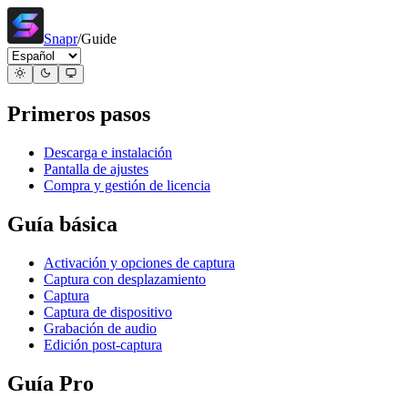
Snapr
/
Guide
Primeros pasos
Descarga e instalación
Pantalla de ajustes
Compra y gestión de licencia
Guía básica
Activación y opciones de captura
Captura con desplazamiento
Captura
Captura de dispositivo
Grabación de audio
Edición post-captura
Guía Pro