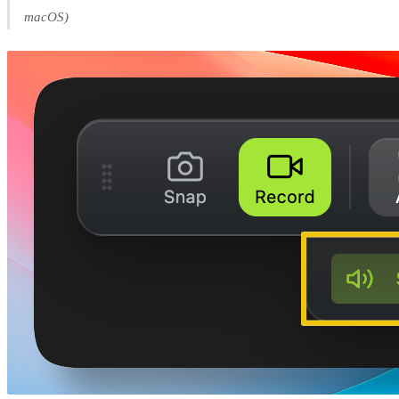
macOS)